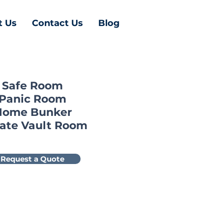
t Us
Contact Us
Blog
Safe Room
Panic Room
Home Bunker
vate Vault Room
Request a Quote