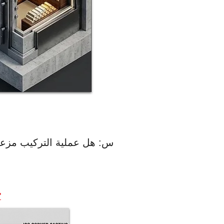
س: هل عملية التركيب مزعجة؟
"