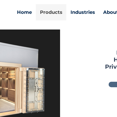
Home
Products
Industries
Abou
Pri