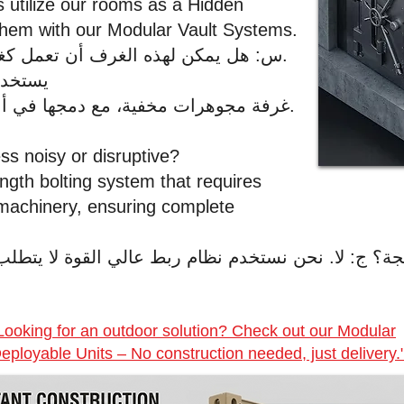
s utilize our rooms as a Hidden
 them with our Modular Vault Systems.
س: هل يمكن لهذه الغرف أن تعمل كغرفة خزنة خاصة؟ ج: بالتأكيد.
يستخدم 
غرفة مجوهرات مخفية، مع دمجها في أنظمة الخزائن المعيارية لدينا.
ess noisy or disruptive?
ngth bolting system that requires
machinery, ensuring complete
 ج: لا. نحن نستخدم نظام ربط عالي القوة لا يتطلب لح
Looking for an outdoor solution? Check out our Modular
eployable Units – No construction needed, just delivery.