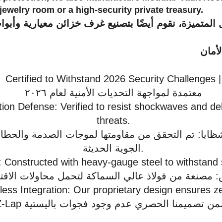
 jewelry room or a high-security private treasury.
 المتميزة، نقوم أيضًا بتصنيع غرف خزائن معيارية وأبوا
Certified to Withstand 2026 Security Challenges |
معتمدة لمواجهة التحديات الأمنية لعام ٢٠٢٦
ion Defense: Verified to resist shockwaves and de
threats.
ظايا: تم التحقق من مقاومتها لموجات الصدمة والحطام 
الجوية الحديثة.
on: Constructed with heavy-gauge steel to withstand 
ss Integration: Our proprietary design ensures zer