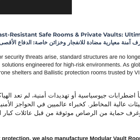
ast-Resistant Safe Rooms & Private Vaults: Ulti
ف آمنة معيارية مضادة للانفجار وخزائن خاصة: الدفاع الأقصى
 or security threats arise, standard structures are no lon
olutions engineered for high-risk environments. As globa
rone shelters and Ballistic protection rooms trusted by V
عندما تنشأ اضطرابات جيوسياسية أو تهديدات أمنية، لم تعد ال Last
ات عالية المخاطر. كخبراء عالميين في الحواجز الأمنية
غرف حماية من الرصاص موثوقة من قبل عائلات كبار ا
et protection, we also manufacture Modular Vault Ro